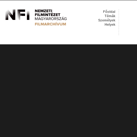
Főoldal
Témák
Személyek
Helyek