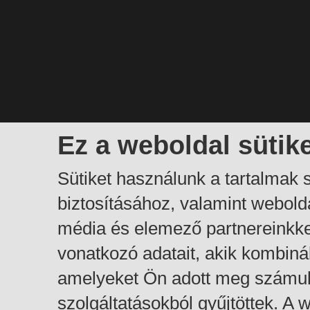
Ez a weboldal sütik
Sütiket használunk a tartalmak
biztosításához, valamint webol
média és elemező partnereinkk
vonatkozó adatait, akik kombiná
amelyeket Ön adott meg számuk
szolgáltatásokból gyűjtöttek. A