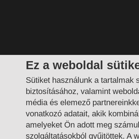
Ez a weboldal sütik
Sütiket használunk a tartalmak
biztosításához, valamint webol
média és elemező partnereinkk
vonatkozó adatait, akik kombiná
amelyeket Ön adott meg számuk
szolgáltatásokból gyűjtöttek. A