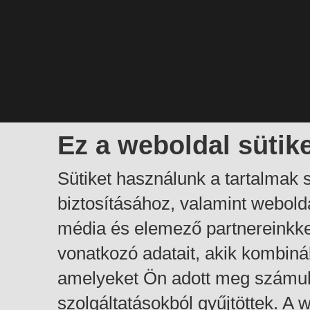
Ez a weboldal sütik
Sütiket használunk a tartalmak
biztosításához, valamint webol
média és elemező partnereinkk
vonatkozó adatait, akik kombiná
amelyeket Ön adott meg számuk
szolgáltatásokból gyűjtöttek. A