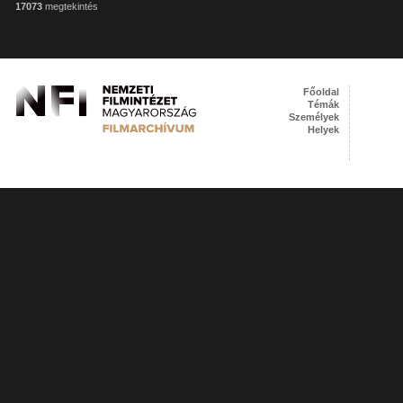
17073
megtekintés
Főoldal
Témák
Személyek
Helyek