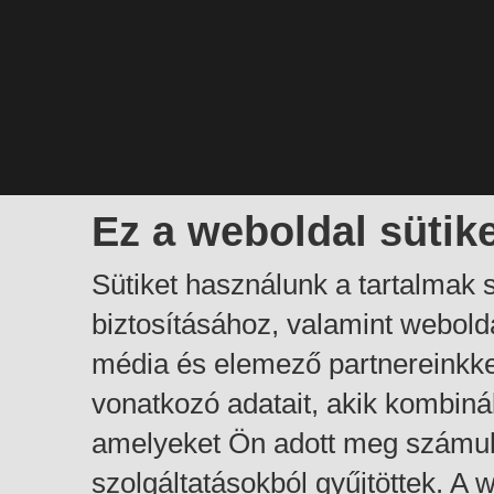
Ez a weboldal sütik
Sütiket használunk a tartalmak
biztosításához, valamint webol
média és elemező partnereinkk
vonatkozó adatait, akik kombiná
amelyeket Ön adott meg számuk
szolgáltatásokból gyűjtöttek. A