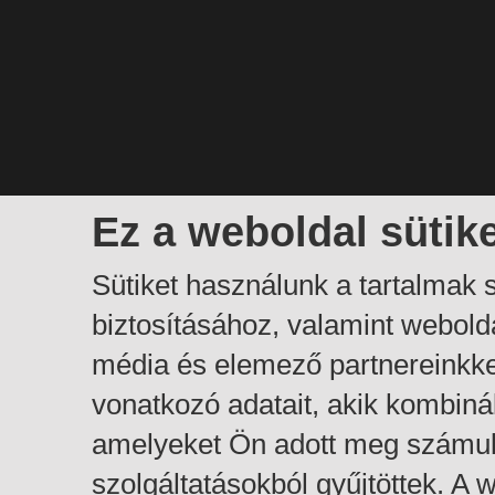
Ez a weboldal sütik
Sütiket használunk a tartalmak
biztosításához, valamint webol
média és elemező partnereinkk
vonatkozó adatait, akik kombiná
amelyeket Ön adott meg számuk
szolgáltatásokból gyűjtöttek. A