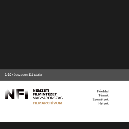
1-10
/ összesen 111 találat
Főoldal
Témák
Személyek
Helyek