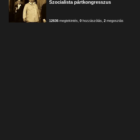
Szocialista pártkongresszus
12636
megtekintés
,
0
hozzászólás
,
2
megosztás