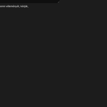
tenni véleményét, kérjük,