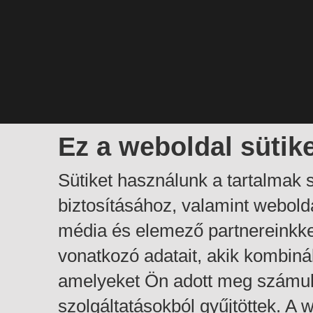
Ez a weboldal sütik
Sütiket használunk a tartalmak
biztosításához, valamint webol
média és elemező partnereinkk
vonatkozó adatait, akik kombiná
amelyeket Ön adott meg számuk
szolgáltatásokból gyűjtöttek. A