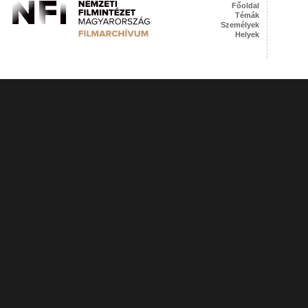
Főoldal
Témák
Személyek
Helyek