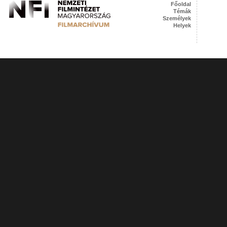
Főoldal
Témák
Személyek
Helyek