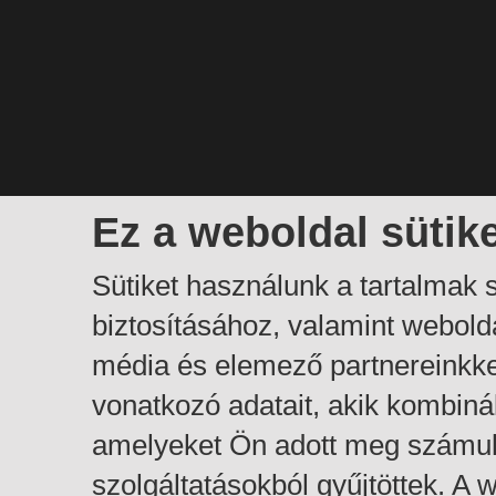
Ez a weboldal sütik
Sütiket használunk a tartalmak
biztosításához, valamint webol
média és elemező partnereinkk
vonatkozó adatait, akik kombiná
amelyeket Ön adott meg számuk
szolgáltatásokból gyűjtöttek. A