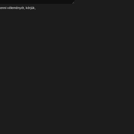
tenni véleményét, kérjük,