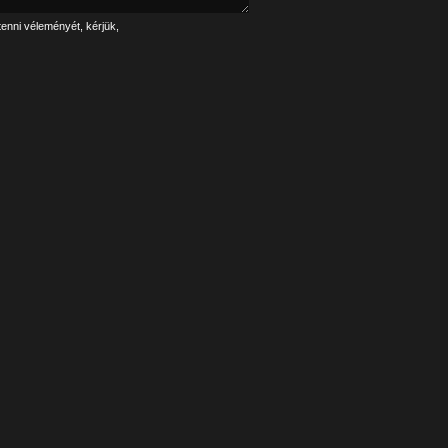
tenni véleményét, kérjük,