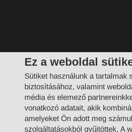
Ez a weboldal sütik
Sütiket használunk a tartalmak
biztosításához, valamint webol
média és elemező partnereinkk
vonatkozó adatait, akik kombiná
amelyeket Ön adott meg számuk
szolgáltatásokból gyűjtöttek. A