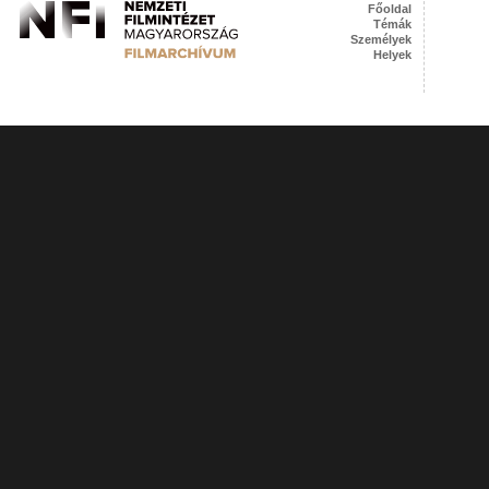
Főoldal
Témák
Személyek
Helyek