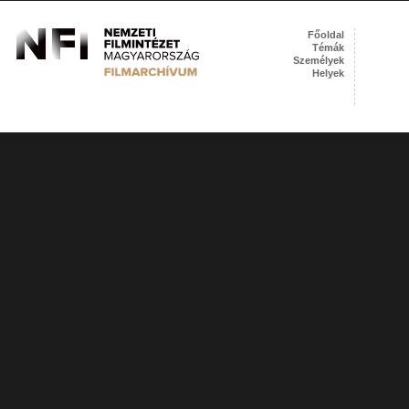
Főoldal
Témák
Személyek
Helyek