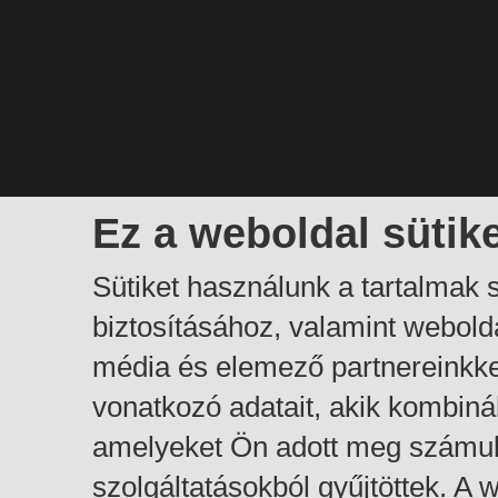
Ez a weboldal sütik
Sütiket használunk a tartalmak
biztosításához, valamint webol
média és elemező partnereinkk
vonatkozó adatait, akik kombiná
amelyeket Ön adott meg számuk
szolgáltatásokból gyűjtöttek. A