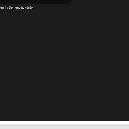
tenni véleményét, kérjük,