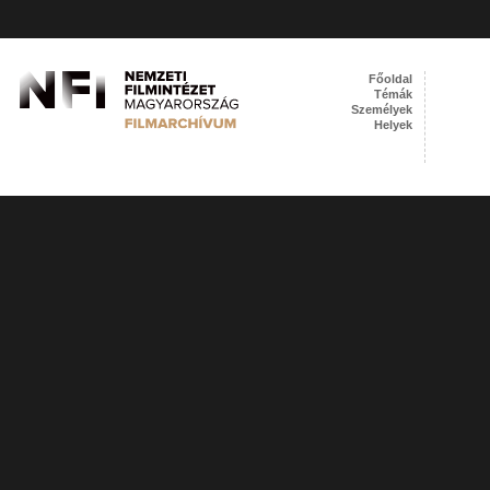
Főoldal
Témák
Személyek
Helyek