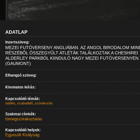
ADATLAP
Inzertszöveg:
MEZEI FUTÓVERSENY ANGLIÁBAN. AZ ANGOL BIRODALOM MI
RÉSZÉBŐL ÖSSZEGYŰLT ATLÉTÁK TALÁLKOZTAK A CHESHIREI
ALDERLEY PARKBÓL KIINDULÓ NAGY MEZEI FUTÓVERSENYEN.
(GAUMONT)
Elhangzó szöveg:
Kivonatos leírás:
Kapcsolódó témák:
üdülés
,
szabadidő
,
szórakozás
Szakmai címkék:
tömegszórakoztatás
Kapcsolódó helyek:
Egyesült Királyság