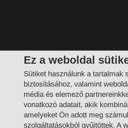
Ez a weboldal sütik
Sütiket használunk a tartalmak
biztosításához, valamint webol
média és elemező partnereinkk
vonatkozó adatait, akik kombiná
amelyeket Ön adott meg számuk
szolgáltatásokból gyűjtöttek. A