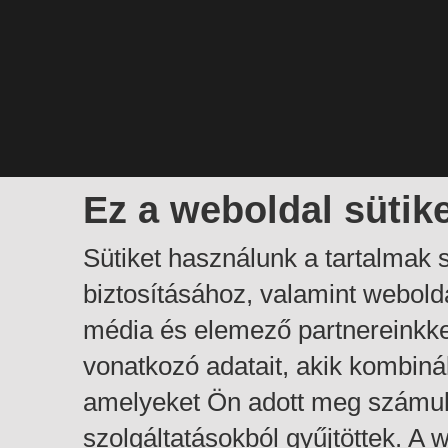
Ez a weboldal sütik
Sütiket használunk a tartalmak
biztosításához, valamint webol
média és elemező partnereinkk
vonatkozó adatait, akik kombiná
amelyeket Ön adott meg számuk
szolgáltatásokból gyűjtöttek. A