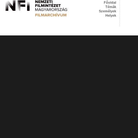
Főoldal
Témák
Személyek
Helyek