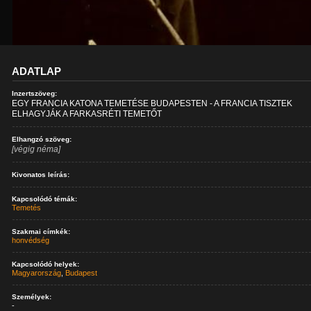
ADATLAP
Inzertszöveg:
EGY FRANCIA KATONA TEMETÉSE BUDAPESTEN - A FRANCIA TISZTEK
ELHAGYJÁK A FARKASRÉTI TEMETŐT
Elhangzó szöveg:
[végig néma]
Kivonatos leírás:
Kapcsolódó témák:
Temetés
Szakmai címkék:
honvédség
Kapcsolódó helyek:
Magyarország
,
Budapest
Személyek:
-