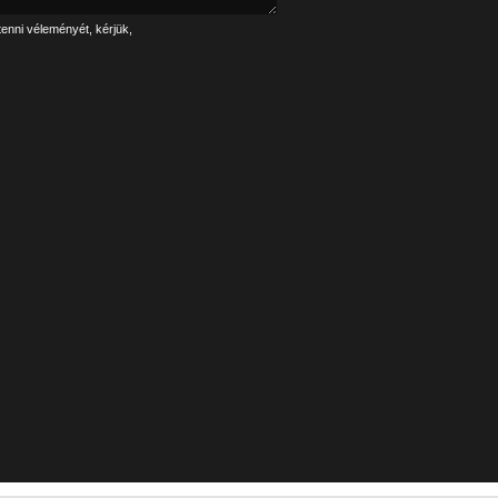
tenni véleményét, kérjük,