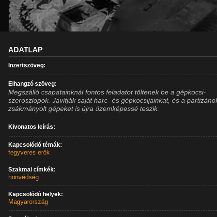
ADATLAP
Inzertszöveg:
Elhangzó szöveg:
Megszálló csapatainknál fontos feladatot töltenek be a gépkocsi-
szeroszlopok. Javítják saját harc- és gépkocsijainkat, és a partizáno
zsákmányolt gépeket is újra üzemképessé teszik.
Kivonatos leírás:
Kapcsolódó témák:
fegyveres erők
Szakmai címkék:
honvédség
Kapcsolódó helyek:
Magyarország