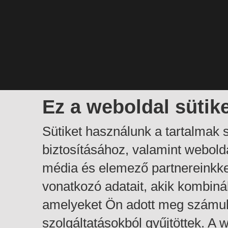
Ez a weboldal sütik
Sütiket használunk a tartalmak
biztosításához, valamint webol
média és elemező partnereinkk
vonatkozó adatait, akik kombiná
amelyeket Ön adott meg számuk
szolgáltatásokból gyűjtöttek. A