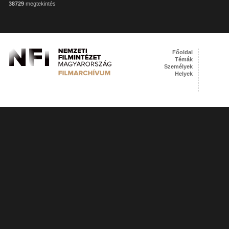
38729
megtekintés
Főoldal
Témák
Személyek
Helyek