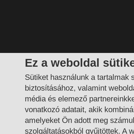
Ez a weboldal sütik
Sütiket használunk a tartalmak
biztosításához, valamint webol
média és elemező partnereinkk
vonatkozó adatait, akik kombiná
amelyeket Ön adott meg számuk
szolgáltatásokból gyűjtöttek. A