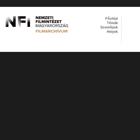
Főoldal
Témák
Személyek
Helyek