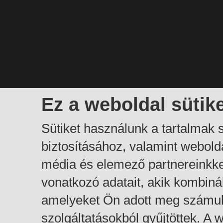
Ez a weboldal sütik
Sütiket használunk a tartalmak
biztosításához, valamint webol
média és elemező partnereinkk
vonatkozó adatait, akik kombiná
amelyeket Ön adott meg számuk
szolgáltatásokból gyűjtöttek. A