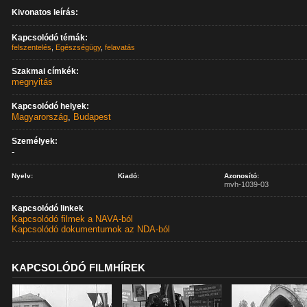
Kivonatos leírás:
Kapcsolódó témák:
felszentelés
,
Egészségügy
,
felavatás
Szakmai címkék:
megnyitás
Kapcsolódó helyek:
Magyarország
,
Budapest
Személyek:
-
Nyelv:
Kiadó:
Azonosító:
mvh-1039-03
Kapcsolódó linkek
Kapcsolódó filmek a NAVA-ból
Kapcsolódó dokumentumok az NDA-ból
KAPCSOLÓDÓ FILMHÍREK