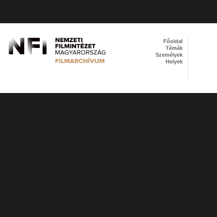
Főoldal
Témák
Személyek
Helyek