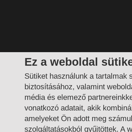
Ez a weboldal sütik
Sütiket használunk a tartalmak
biztosításához, valamint webol
média és elemező partnereinkk
vonatkozó adatait, akik kombiná
amelyeket Ön adott meg számuk
szolgáltatásokból gyűjtöttek. A