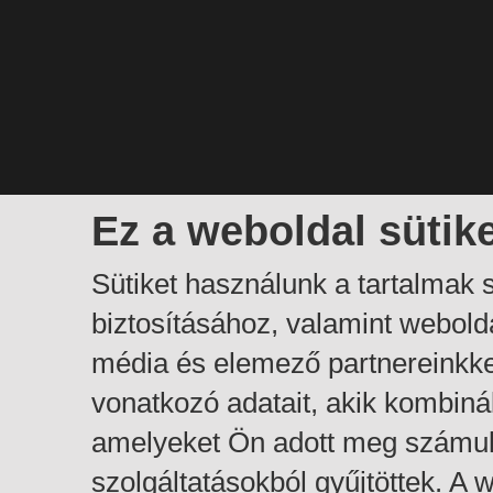
Ez a weboldal sütik
Sütiket használunk a tartalmak
biztosításához, valamint webol
média és elemező partnereinkk
vonatkozó adatait, akik kombiná
amelyeket Ön adott meg számuk
szolgáltatásokból gyűjtöttek. A