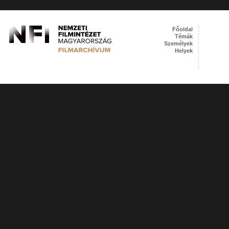
Főoldal
Témák
Személyek
Helyek