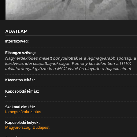
ADATLAP
Inzertszöveg:
Elhangzó szöveg:
Nagy érdeklődés mellett bonyolították le a legmagyarabb sportág, a
kardvívás idei csapatbajnokságát. Kemény küzdelemben a HTVK
találataránnyal győzte le a MAC vívóit és elnyerte a bajnoki címet.
Kivonatos leírás:
Kapcsolódó témák:
-
Szakmai címkék:
tömegszórakoztatás
Kapcsolódó helyek:
Magyarország
,
Budapest