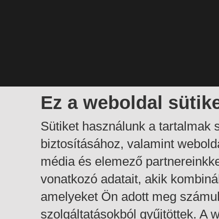
Ez a weboldal sütik
Sütiket használunk a tartalmak
biztosításához, valamint webol
média és elemező partnereinkk
vonatkozó adatait, akik kombiná
amelyeket Ön adott meg számuk
szolgáltatásokból gyűjtöttek. A