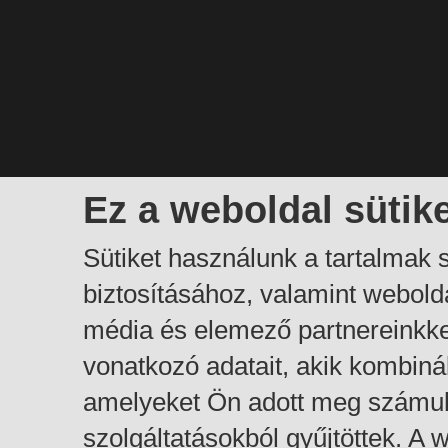
Ez a weboldal sütik
Sütiket használunk a tartalmak
biztosításához, valamint webol
média és elemező partnereinkk
vonatkozó adatait, akik kombiná
amelyeket Ön adott meg számuk
szolgáltatásokból gyűjtöttek. A