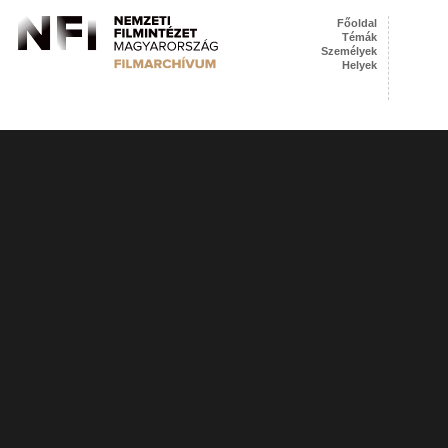
Főoldal
Témák
Személyek
Helyek