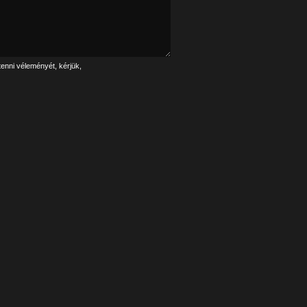
tenni véleményét, kérjük,