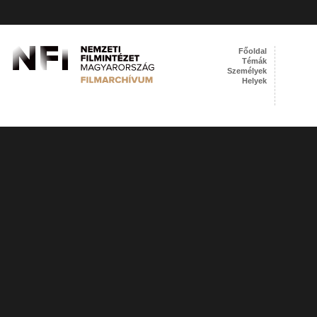
Főoldal
Témák
Személyek
Helyek