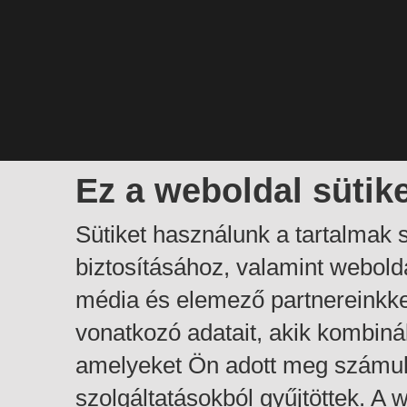
Ez a weboldal sütik
Sütiket használunk a tartalmak
biztosításához, valamint webol
média és elemező partnereinkk
vonatkozó adatait, akik kombiná
amelyeket Ön adott meg számuk
szolgáltatásokból gyűjtöttek. A