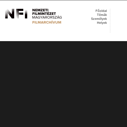
Főoldal
Témák
Személyek
Helyek