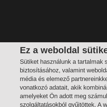
Ez a weboldal sütik
Sütiket használunk a tartalmak
biztosításához, valamint webol
média és elemező partnereinkk
vonatkozó adatait, akik kombiná
amelyeket Ön adott meg számuk
szolgáltatásokból gyűjtöttek. A