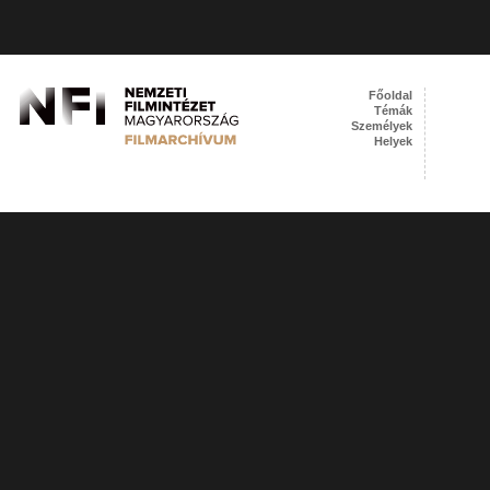
Főoldal
Témák
Személyek
Helyek