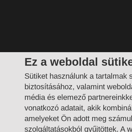
Ez a weboldal sütik
Sütiket használunk a tartalmak
biztosításához, valamint webol
média és elemező partnereinkk
vonatkozó adatait, akik kombiná
amelyeket Ön adott meg számuk
szolgáltatásokból gyűjtöttek. A