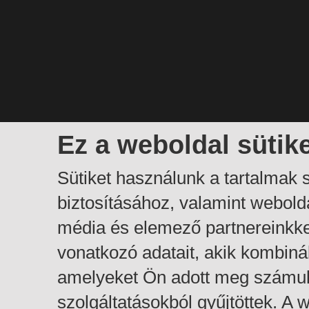
Ez a weboldal sütik
Sütiket használunk a tartalmak
biztosításához, valamint webol
média és elemező partnereinkk
vonatkozó adatait, akik kombiná
amelyeket Ön adott meg számuk
szolgáltatásokból gyűjtöttek. A