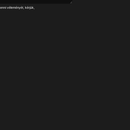
tenni véleményét, kérjük,