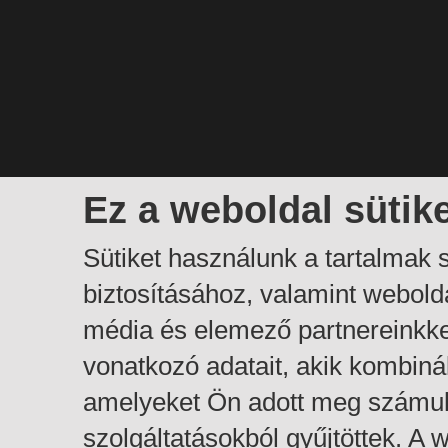
Ez a weboldal sütik
Sütiket használunk a tartalmak
biztosításához, valamint webol
média és elemező partnereinkk
vonatkozó adatait, akik kombiná
amelyeket Ön adott meg számuk
szolgáltatásokból gyűjtöttek. A