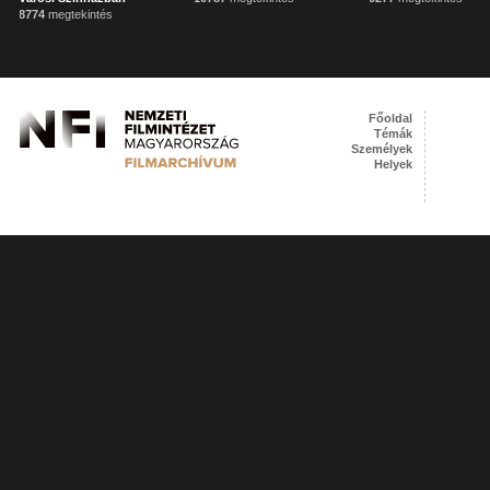
8774
megtekintés
Főoldal
Témák
Személyek
Helyek