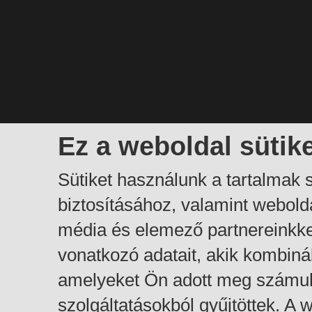
Ez a weboldal sütik
Sütiket használunk a tartalmak
biztosításához, valamint webol
média és elemező partnereinkk
vonatkozó adatait, akik kombiná
amelyeket Ön adott meg számuk
szolgáltatásokból gyűjtöttek. A