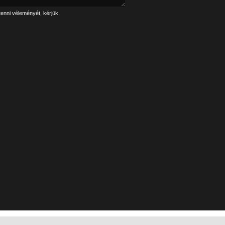
tenni véleményét, kérjük,