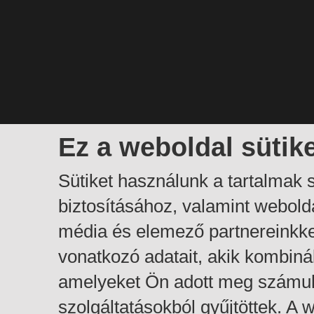
Ez a weboldal sütik
Sütiket használunk a tartalmak
biztosításához, valamint webol
média és elemező partnereinkk
vonatkozó adatait, akik kombiná
amelyeket Ön adott meg számuk
szolgáltatásokból gyűjtöttek. A