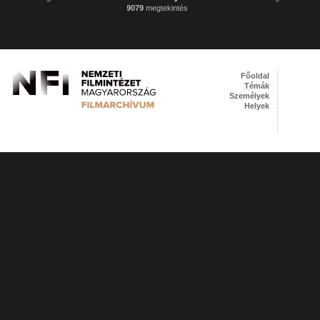
9079
megtekintés
Főoldal
Témák
Személyek
Helyek