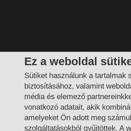
Ez a weboldal sütik
Sütiket használunk a tartalmak
biztosításához, valamint webol
média és elemező partnereinkk
vonatkozó adatait, akik kombiná
amelyeket Ön adott meg számuk
szolgáltatásokból gyűjtöttek. A