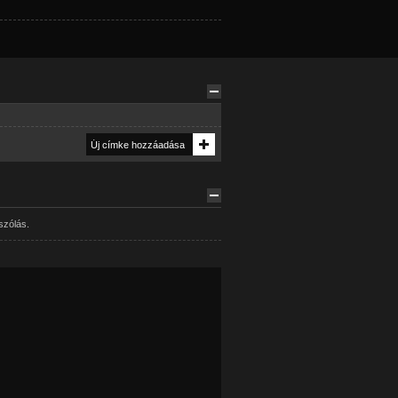
szólás.