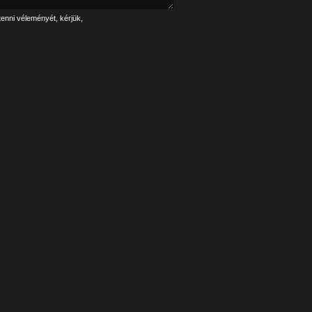
tenni véleményét, kérjük,