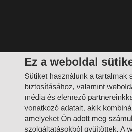
Ez a weboldal sütik
Sütiket használunk a tartalmak
biztosításához, valamint webol
média és elemező partnereinkk
vonatkozó adatait, akik kombiná
amelyeket Ön adott meg számuk
szolgáltatásokból gyűjtöttek. A