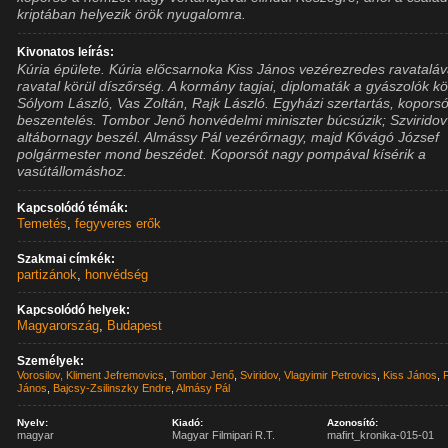
kriptában helyezik örök nyugalomra.
Kivonatos leírás:
Kúria épülete. Kúria előcsarnoka Kiss János vezérezredes ravataláv
ravatal körül díszőrség. A kormány tagjai, diplomaták a gyászolók kö
Sólyom László, Vas Zoltán, Rajk László. Egyházi szertartás, kopors
beszentelés. Tombor Jenő honvédelmi miniszter búcsúzik; Szviridov
altábornagy beszél. Almássy Pál vezérőrnagy, majd Kővágó József
polgármester mond beszédet. Koporsót nagy pompával kísérik a
vasútállomáshoz.
Kapcsolódó témák:
Temetés
,
fegyveres erők
Szakmai címkék:
partizánok
,
honvédség
Kapcsolódó helyek:
Magyarország
,
Budapest
Személyek:
Vorosilov, Kliment Jefremovics
,
Tombor Jenő
,
Sviridov, Vlagyimir Petrovics
,
Kiss János
,
János
,
Bajcsy-Zsilinszky Endre
,
Almásy Pál
Nyelv:
Kiadó:
Azonosító:
magyar
Magyar Filmipari R.T.
mafirt_kronika-015-01