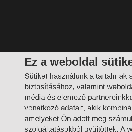
Ez a weboldal sütik
Sütiket használunk a tartalmak
biztosításához, valamint webol
média és elemező partnereinkk
vonatkozó adatait, akik kombiná
amelyeket Ön adott meg számuk
szolgáltatásokból gyűjtöttek. A