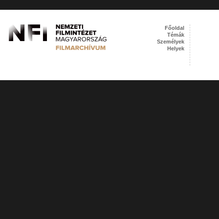
Főoldal
Témák
Személyek
Helyek