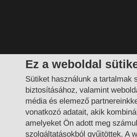
Ez a weboldal sütik
Sütiket használunk a tartalmak
biztosításához, valamint webol
média és elemező partnereinkk
vonatkozó adatait, akik kombiná
amelyeket Ön adott meg számuk
szolgáltatásokból gyűjtöttek. A