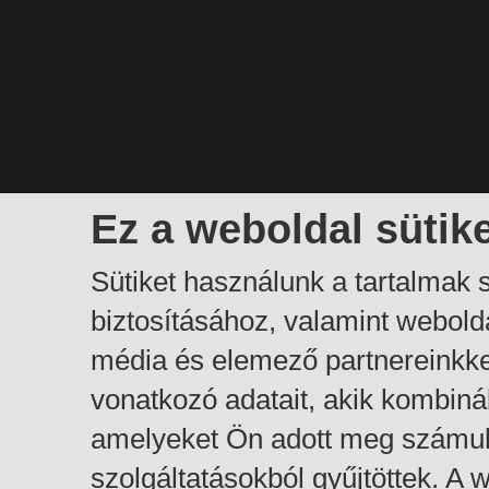
Ez a weboldal sütik
Sütiket használunk a tartalmak
biztosításához, valamint webol
média és elemező partnereinkk
vonatkozó adatait, akik kombiná
amelyeket Ön adott meg számuk
szolgáltatásokból gyűjtöttek. A