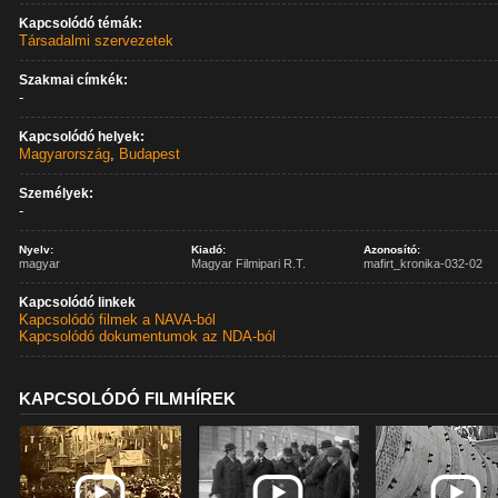
Kapcsolódó témák:
Társadalmi szervezetek
Szakmai címkék:
-
Kapcsolódó helyek:
Magyarország
,
Budapest
Személyek:
-
Nyelv:
Kiadó:
Azonosító:
magyar
Magyar Filmipari R.T.
mafirt_kronika-032-02
Kapcsolódó linkek
Kapcsolódó filmek a NAVA-ból
Kapcsolódó dokumentumok az NDA-ból
KAPCSOLÓDÓ FILMHÍREK