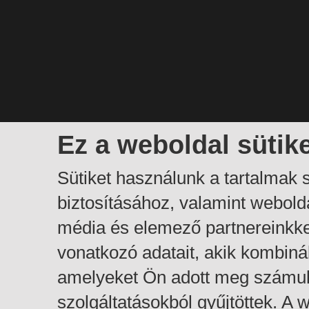
Ez a weboldal sütik
Sütiket használunk a tartalmak
biztosításához, valamint webol
média és elemező partnereinkk
vonatkozó adatait, akik kombiná
amelyeket Ön adott meg számuk
szolgáltatásokból gyűjtöttek. A