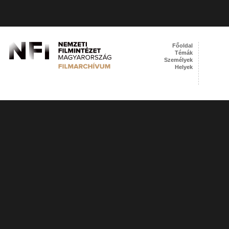
Főoldal
Témák
Személyek
Helyek