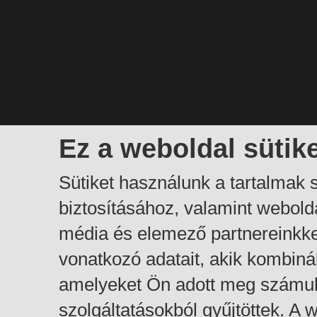
Ez a weboldal sütik
Sütiket használunk a tartalmak
biztosításához, valamint webol
média és elemező partnereinkk
vonatkozó adatait, akik kombiná
amelyeket Ön adott meg számuk
szolgáltatásokból gyűjtöttek. A