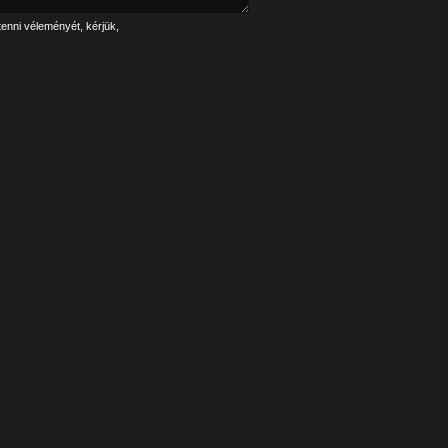
tenni véleményét, kérjük,