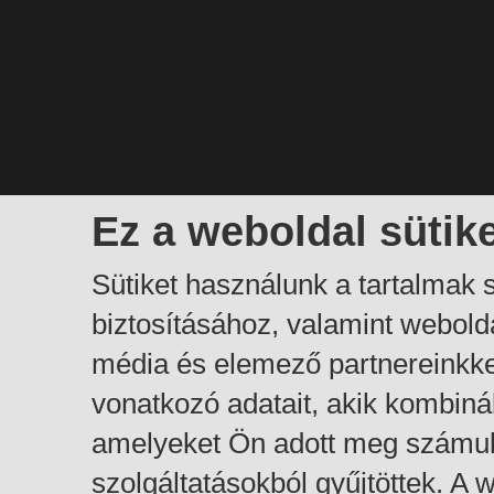
Ez a weboldal sütik
Sütiket használunk a tartalmak
biztosításához, valamint webol
média és elemező partnereinkk
vonatkozó adatait, akik kombiná
amelyeket Ön adott meg számuk
szolgáltatásokból gyűjtöttek. A