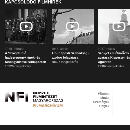
KAPCSOLÓDÓ FILMHÍREK
1949. február
1947. április
1947. május
A Szovjetunió
A budapesti Szabadság-
Szovjet emlékművek
hadseregének ének- és
szobor felavatása
avatása Kispesten é
táncegyüttese Budapesten
28607
megtekintés
Újpesten
10320
megtekintés
12307
megtekintés
Főoldal
Témák
Személyek
Helyek