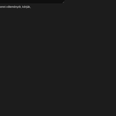
tenni véleményét, kérjük,