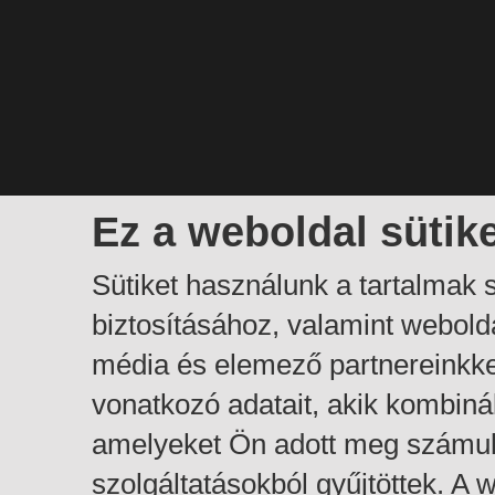
Ez a weboldal sütik
Sütiket használunk a tartalmak
biztosításához, valamint webol
média és elemező partnereinkk
vonatkozó adatait, akik kombiná
amelyeket Ön adott meg számuk
szolgáltatásokból gyűjtöttek. A