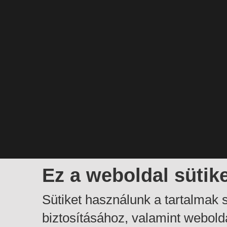
Ez a weboldal sütik
Sütiket használunk a tartalmak
biztosításához, valamint webol