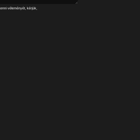
tenni véleményét, kérjük,