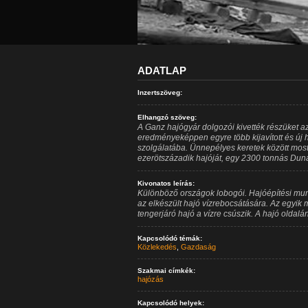
ADATLAP
Inzertszöveg:
Elhangzó szöveg:
A Ganz hajógyár dolgozói kivették részüket a
eredményeképpen egyre több kijavított és új 
szolgálatába. Ünnepélyes keretek között most
ezerötszázadik hajóját, egy 2300 tonnás Duna
Kivonatos leírás:
Különböző országok lobogói. Hajóépítési mu
az elkészült hajó vízrebocsátására. Az egyik
tengerjáró hajó a vízre csúszik. A hajó oldalán c
Kapcsolódó témák:
Közlekedés
,
Gazdaság
Szakmai címkék:
hajózás
Kapcsolódó helyek: