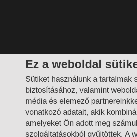
Ez a weboldal sütik
Sütiket használunk a tartalmak
biztosításához, valamint webol
média és elemező partnereinkk
vonatkozó adatait, akik kombiná
amelyeket Ön adott meg számuk
szolgáltatásokból gyűjtöttek. A