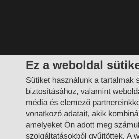
Ez a weboldal sütik
Sütiket használunk a tartalmak
biztosításához, valamint webol
média és elemező partnereinkk
vonatkozó adatait, akik kombiná
amelyeket Ön adott meg számuk
szolgáltatásokból gyűjtöttek. A