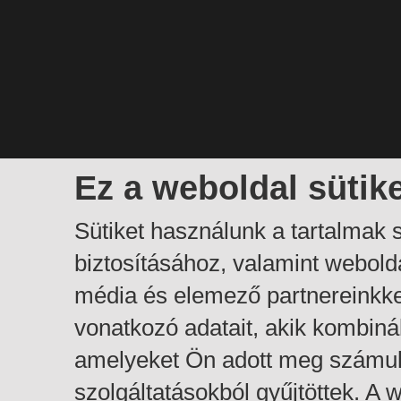
Ez a weboldal sütik
Sütiket használunk a tartalmak
biztosításához, valamint webol
média és elemező partnereinkk
vonatkozó adatait, akik kombiná
amelyeket Ön adott meg számuk
szolgáltatásokból gyűjtöttek. A